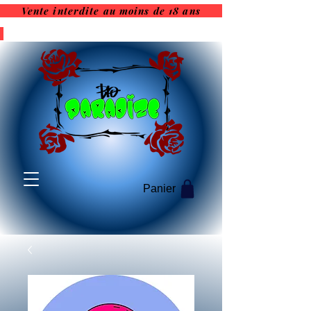
Vente interdite au moins de 18 ans
Vente interdite au moins de
18 ans
Panier