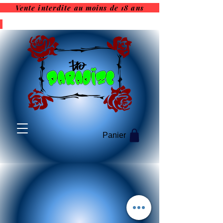
Vente interdite au moins de 18 ans
Vente interdite au moins de
18 ans
Panier