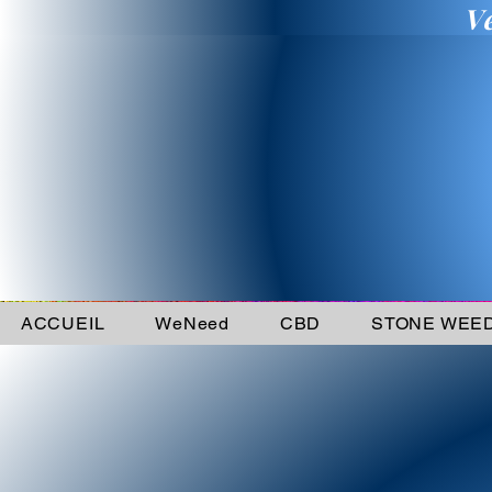
V
ACCUEIL
WeNeed
CBD
STONE WEE