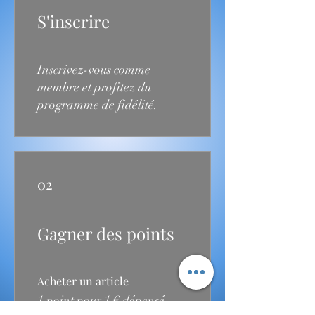
S'inscrire
Inscrivez-vous comme
membre et profitez du
programme de fidélité.
02
Gagner des points
Acheter un article
1 point pour 1 € dépensé