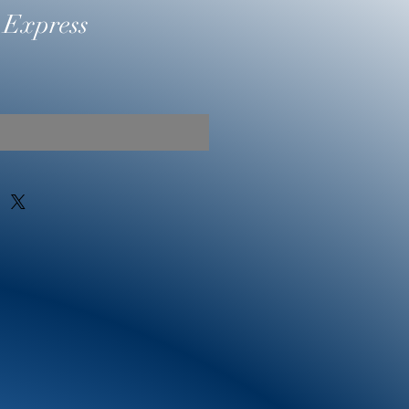
 Express
Prix
promotionnel
Rupture de stock