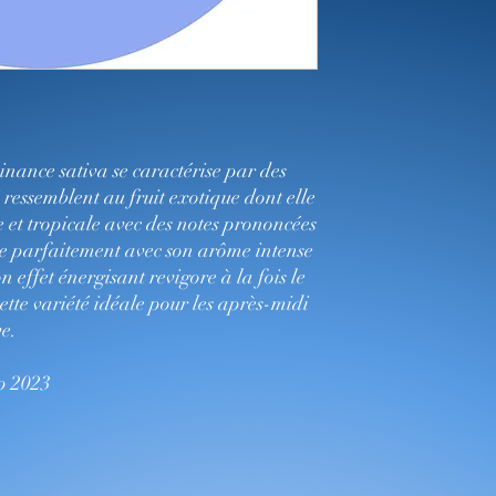
inance sativa se caractérise par des
 ressemblent au fruit exotique dont elle
e et tropicale avec des notes prononcées
ie parfaitement avec son arôme intense
 effet énergisant revigore à la fois le
 cette variété idéale pour les après-midi
ve.
up 2023