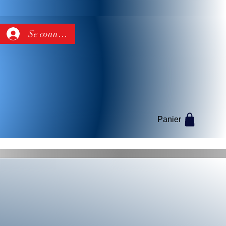
Se connecter
Panier
Informations
Programme de fidélité
Boutique