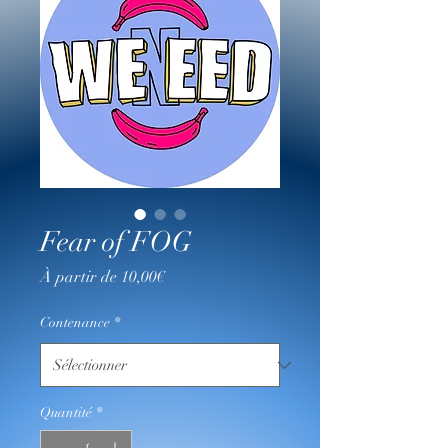
Fear of FOG
Prix
À partir de
10,00€
promotionnel
Contenance
*
Quantité
*