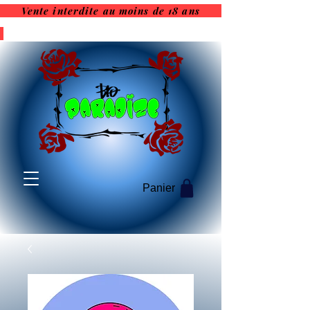
Vente interdite au moins de 18 ans
Vente interdite au moins de
18 ans
Panier