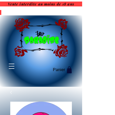
Vente interdite au moins de 18 ans
Vente interdite au moins de
18 ans
Panier