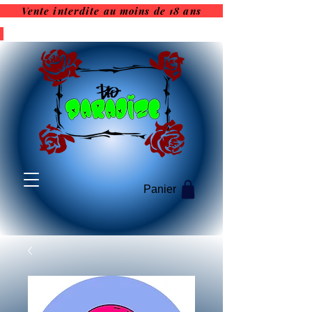
Vente interdite au moins de 18 ans
Vente interdite au moins de
18 ans
Panier