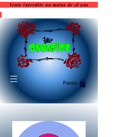
Vente interdite au moins de 18 ans
Vente interdite au moins de
18 ans
Panier