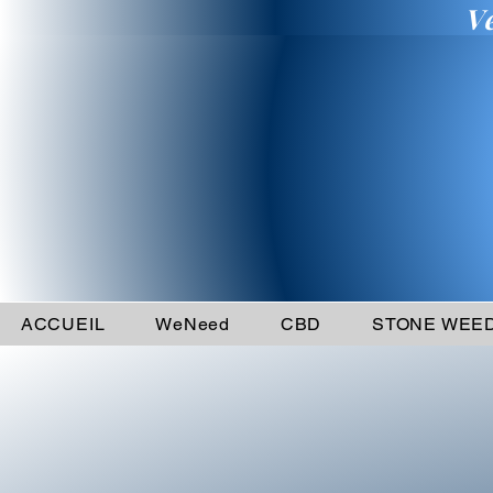
V
ACCUEIL
WeNeed
CBD
STONE WEE