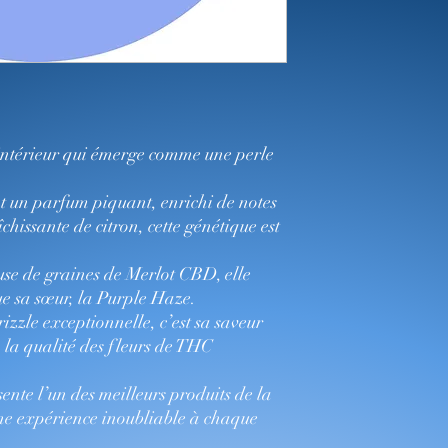
’intérieur qui émerge comme une perle
nt un parfum piquant, enrichi de notes
chissante de citron, cette génétique est
euse de graines de Merlot CBD, elle
e sa sœur, la Purple Haze.
zzle exceptionnelle, c’est sa saveur
a qualité des fleurs de THC
ente l’un des meilleurs produits de la
ne expérience inoubliable à chaque