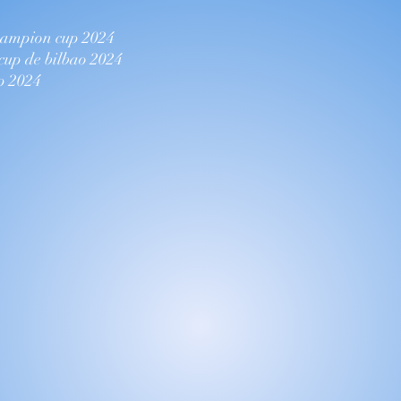
champion cup 2024
 cup de bilbao 2024
up 2024