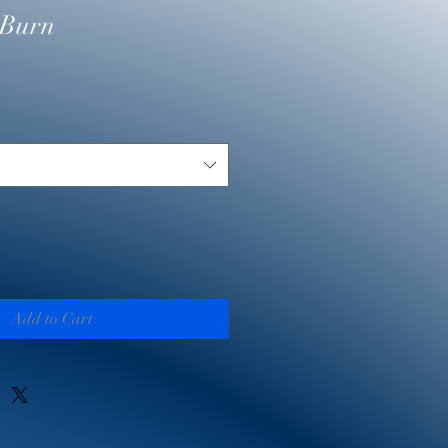
 Burn
Add to Cart