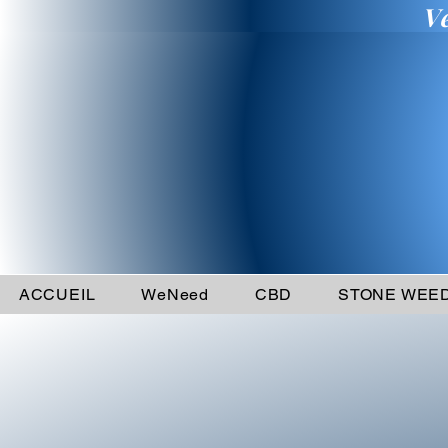
V
ACCUEIL
WeNeed
CBD
STONE WEE