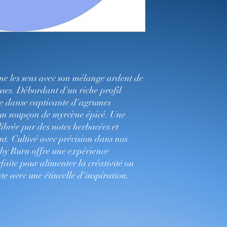
 les sens avec son mélange ardent de
uses. Débordant d'un riche profil
ne danse captivante d'agrumes
d'un soupçon de myrcène épicé. Une
librée par des notes herbacées et
ent. Cultivé avec précision dans nos
aby Burn offre une expérience
aite pour alimenter la créativité ou
e avec une étincelle d'inspiration.